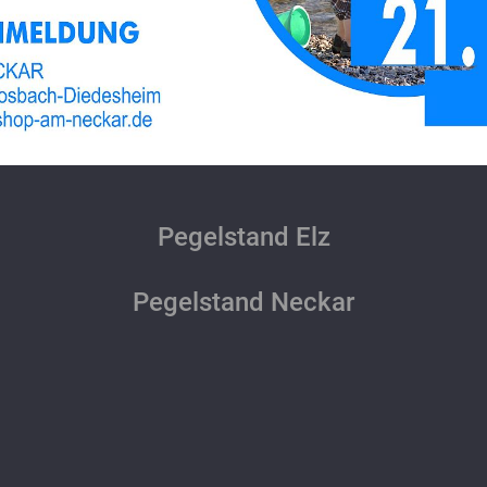
Pegelstand Elz
Pegelstand Neckar