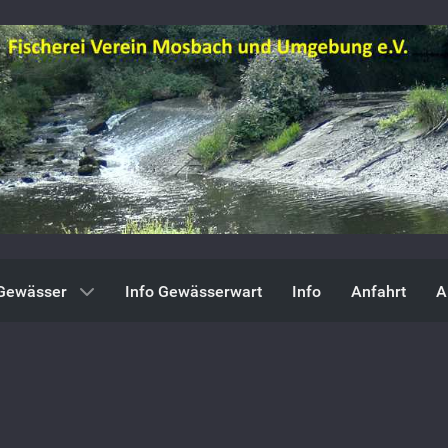
Gewässer
Info Gewässerwart
Info
Anfahrt
A