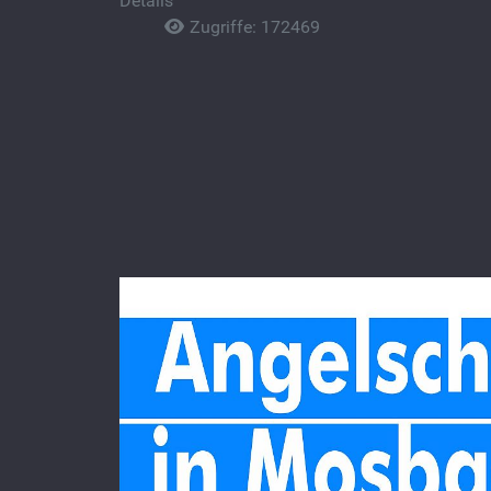
Details
Zugriffe: 172469