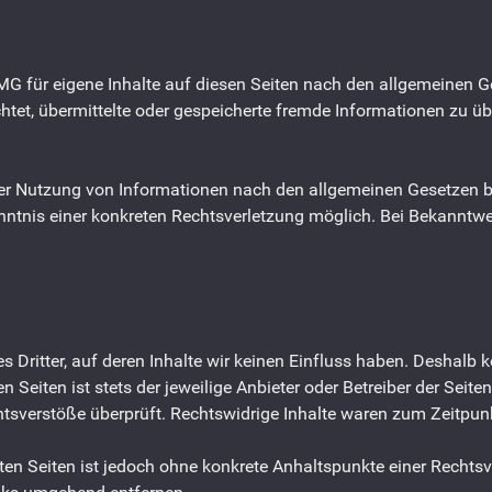
MG für eigene Inhalte auf diesen Seiten nach den allgemeinen 
lichtet, übermittelte oder gespeicherte fremde Informationen z
er Nutzung von Informationen nach den allgemeinen Gesetzen bl
enntnis einer konkreten Rechtsverletzung möglich. Bei Bekannt
 Dritter, auf deren Inhalte wir keinen Einfluss haben. Deshalb 
 Seiten ist stets der jeweilige Anbieter oder Betreiber der Seite
tsverstöße überprüft. Rechtswidrige Inhalte waren zum Zeitpunk
nkten Seiten ist jedoch ohne konkrete Anhaltspunkte einer Recht