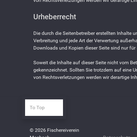
von Rechtsverletzungen werden wir derartige L
Urheberrecht
Die durch die Seitenbetreiber erstellten Inhalte
Verbreitung und jede Art der Verwertung außerha
Downloads und Kopien dieser Seite sind nur für 
Soweit die Inhalte auf dieser Seite nicht vom Bet
gekennzeichnet. Sollten Sie trotzdem auf eine 
von Rechtsverletzungen werden wir derartige In
To Top
© 2026 Fischereiverein